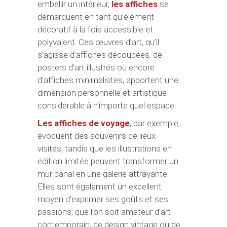
embellir un intérieur,
les affiches
se
démarquent en tant qu’élément
décoratif à la fois accessible et
polyvalent. Ces œuvres d’art, qu’il
s’agisse d’affiches découpées, de
posters d’art illustrés ou encore
d’affiches minimalistes, apportent une
dimension personnelle et artistique
considérable à n’importe quel espace.
Les affiches de voyage
, par exemple,
évoquent des souvenirs de lieux
visités, tandis que les illustrations en
édition limitée peuvent transformer un
mur banal en une galerie attrayante.
Elles sont également un excellent
moyen d’exprimer ses goûts et ses
passions, que l’on soit amateur d’art
contemporain, de design vintage ou de