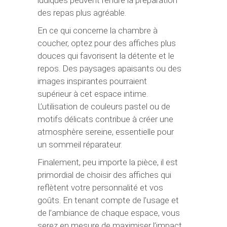
ludiques peuvent rendre la préparation
des repas plus agréable.
En ce qui concerne la chambre à
coucher, optez pour des affiches plus
douces qui favorisent la détente et le
repos. Des paysages apaisants ou des
images inspirantes pourraient
supérieur à cet espace intime.
L’utilisation de couleurs pastel ou de
motifs délicats contribue à créer une
atmosphère sereine, essentielle pour
un sommeil réparateur.
Finalement, peu importe la pièce, il est
primordial de choisir des affiches qui
reflètent votre personnalité et vos
goûts. En tenant compte de l’usage et
de l’ambiance de chaque espace, vous
serez en mesure de maximiser l’impact